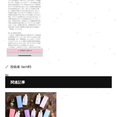
投稿者:
tacn85
関連記事