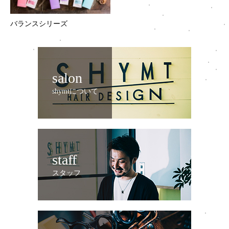
バランスシリーズ
salon
shymtについて
staff
スタッフ