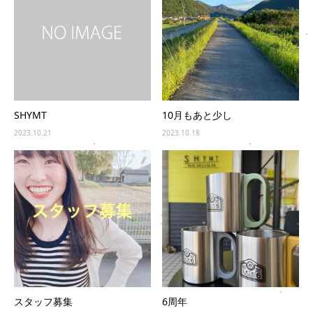
SHYMT
10月もあと少し
2023.10.21
2023.10.18
スタッフ募集
6周年