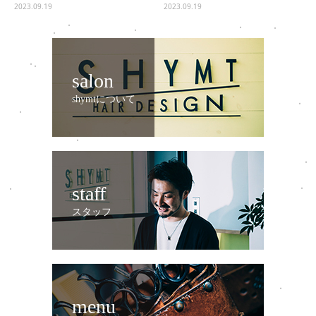
2023.09.19
2023.09.19
salon
shymtについて
staff
スタッフ
menu