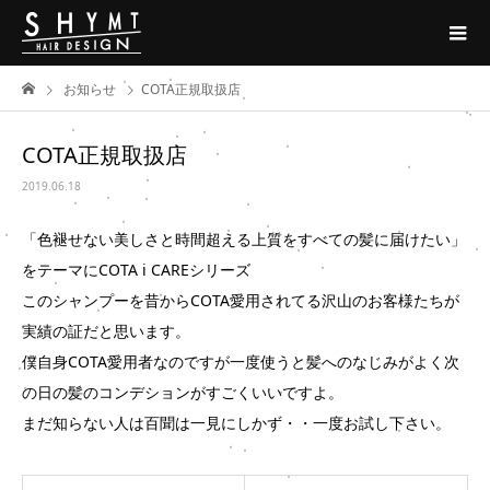
お知らせ
COTA正規取扱店
COTA正規取扱店
2019.06.18
「色褪せない美しさと時間超える上質をすべての髪に届けたい」
をテーマにCOTA i CAREシリーズ
このシャンプーを昔からCOTA愛用されてる沢山のお客様たちが
実績の証だと思います。
僕自身COTA愛用者なのですが一度使うと髪へのなじみがよく次
の日の髪のコンデションがすごくいいですよ。
まだ知らない人は百聞は一見にしかず・・一度お試し下さい。