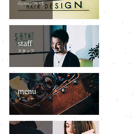
shymtについて
staff
スタッフ
menu
メニュー