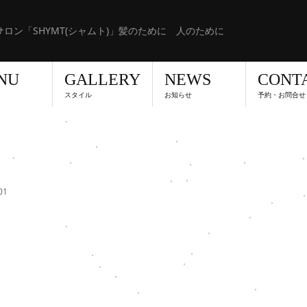
ロン「SHYMT(シャムト)」髪のために 人のために
NU
GALLERY
NEWS
CONT
スタイル
お知らせ
予約・お問合せ
01