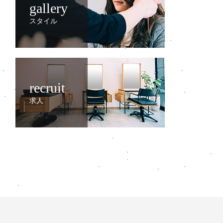
gallery
スタイル
recruit
求人