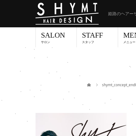
姫路のヘアーサ
SALON
STAFF
ME
サロン
スタッフ
メニュー
shymt_concept_end