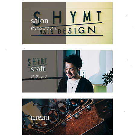
salon
shymtについて
staff
スタッフ
menu
メニュー