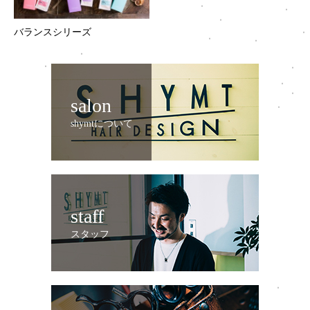
バランスシリーズ
salon
shymtについて
staff
スタッフ