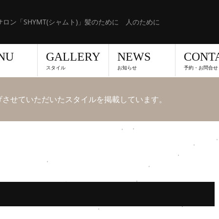
ロン「SHYMT(シャムト)」髪のために 人のために
NU
GALLERY
NEWS
CONT
スタイル
お知らせ
予約・お問合せ
上げさせていただいたスタイルを掲載しています。