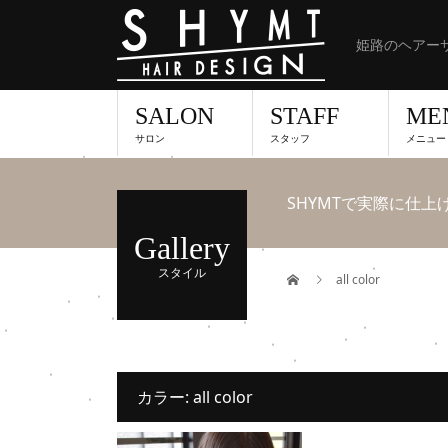
姫路のヘアーサ
SALON
STAFF
ME
サロン
スタッフ
メニュー
SHYMTで実際に仕
Gallery
スタイル
all color
カラー:
all color