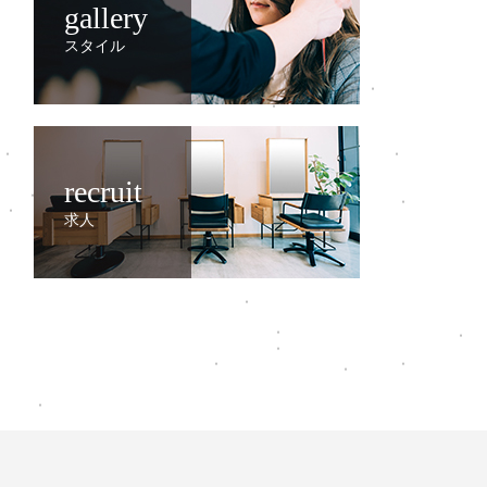
gallery
スタイル
recruit
求人