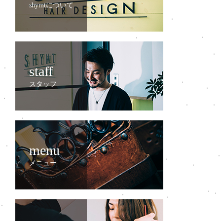
shymtについて
staff
スタッフ
menu
メニュー