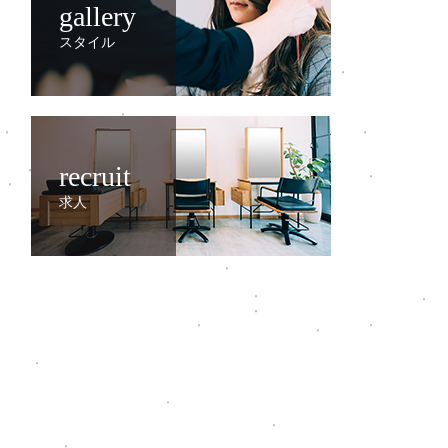
gallery
スタイル
recruit
求人