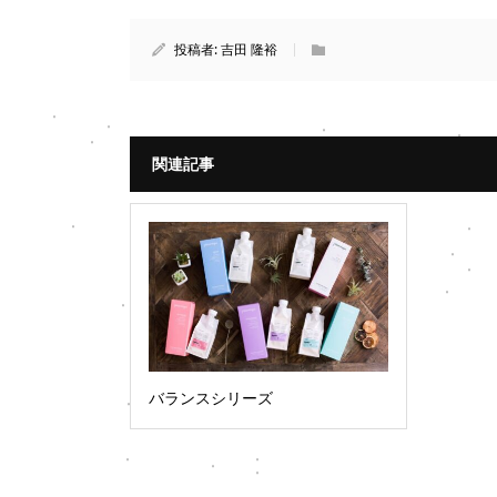
投稿者:
吉田 隆裕
関連記事
バランスシリーズ