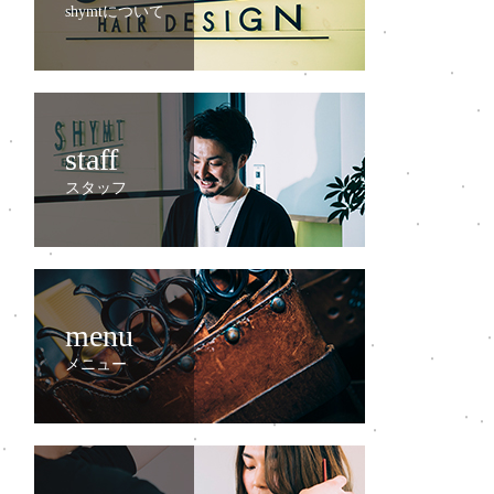
shymtについて
staff
スタッフ
menu
メニュー