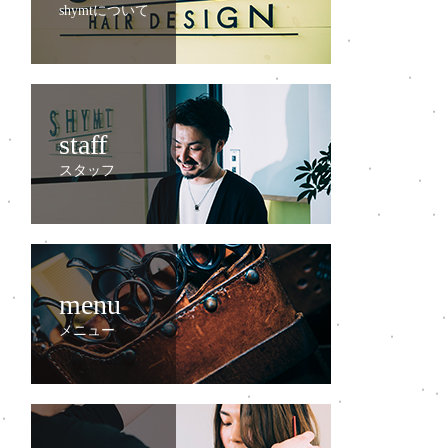
shymtについて
staff
スタッフ
menu
メニュー