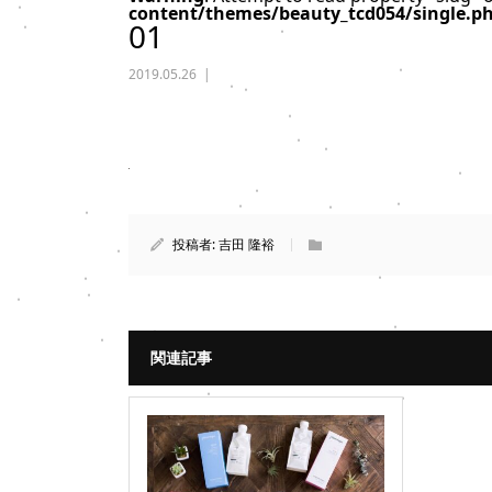
content/themes/beauty_tcd054/single.p
01
2019.05.26
投稿者:
吉田 隆裕
関連記事