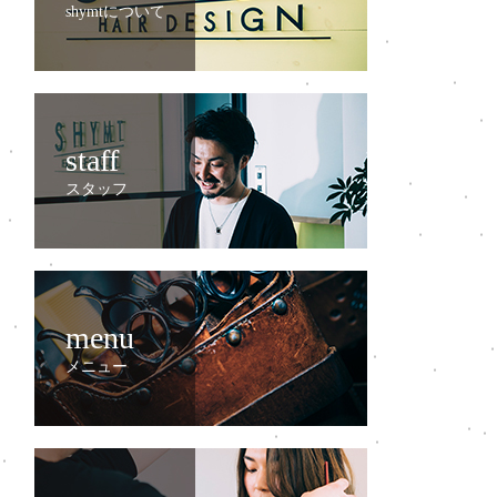
shymtについて
staff
スタッフ
menu
メニュー