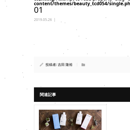
content/themes/beauty_tcd054/single.p
01
2019.05.26
投稿者:
吉田 隆裕
関連記事